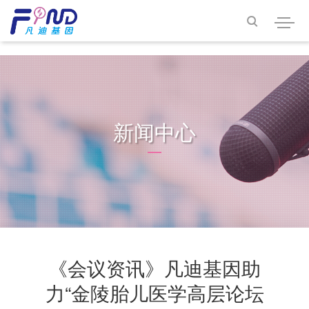
<<<<<<< HEAD

新闻中心
《会议资讯》凡迪基因助
力“金陵胎儿医学高层论坛