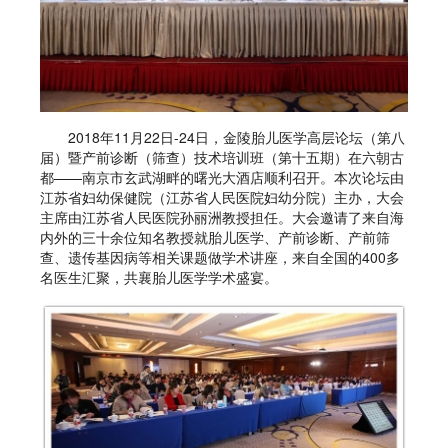
2018年11月22日-24日，金陵胎儿医学高层论坛（第八
届）暨产前诊断（筛查）技术培训班（第十五期）在六朝古
都——南京市玄武湖畔的曙光大酒店顺利召开。本次论坛由
江苏省妇幼保健院（江苏省人民医院妇幼分院）主办，大会
主席由江苏省人民医院孙丽洲教授担任。大会邀请了来自海
内外的三十余位知名教授就胎儿医学、产前诊断、产前筛
查、遗传基因病等相关课题做学术讲座，来自全国的400多
名医生汇聚，共襄胎儿医学学术盛宴。