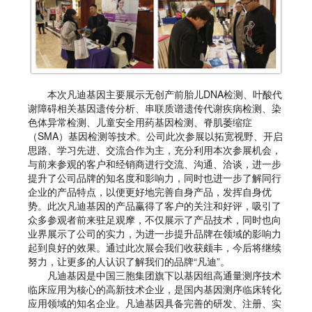
本次凡迪基因主要展示无创产前胎儿DNA检测、叶酸代
谢障碍相关基因遗传分析、串联质谱遗传代谢疾病检测、染
色体异常检测、儿童安全用药基因检测、脊肌萎缩症
（SMA）基因检测等技术。公司此次参展以拓宽视野、开启
思路、学习先进、交流合作为主，充分利用本次参展机会，
与前来参观的客户和经销商进行交流、沟通、洽谈，进一步
提升了公司品牌的知名度和影响力，同时也进一步了解同行
企业的产品特点，以便更好地完善自身产品，发挥自身优
势。此次凡迪基因的产品赢得了客户的关注和好评，吸引了
众多参观者前来驻足观摩，不仅展示了产品技术，同时也向
业界展示了公司的实力，为进一步提升品牌在领域的影响力
起到良好的效果。通过此次展会我们收获颇丰，今后将继续
努力，让更多的人认识了解我们的品牌“凡迪”。
凡迪基因是中国三胞集团旗下以基因组高通量测序技术
临床应用为核心的高新技术企业，是国内基因测序临床转化
应用领域的知名企业。凡迪基因具备完善的研发、注册、实