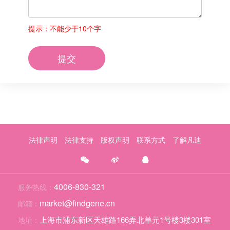
提示：不能少于10个字
提交
法律声明
法律支持
版权声明
联系方式
了解凡迪
4006-830-321
服务热线：
market@findgene.cn
邮箱：
上海市浦东新区天雄路166弄北单元1号楼3楼301室
地址：