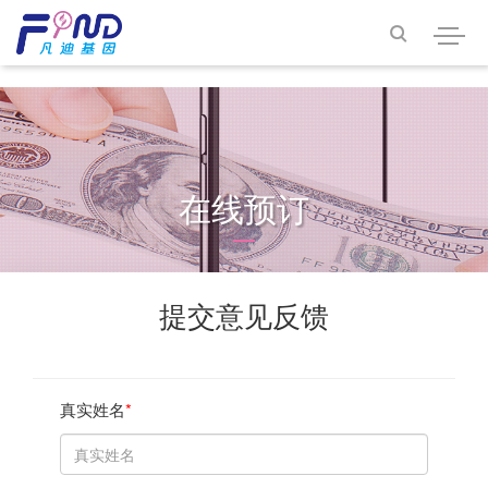
<<<<<<< HEAD

在线预订
提交意见反馈
真实姓名
*