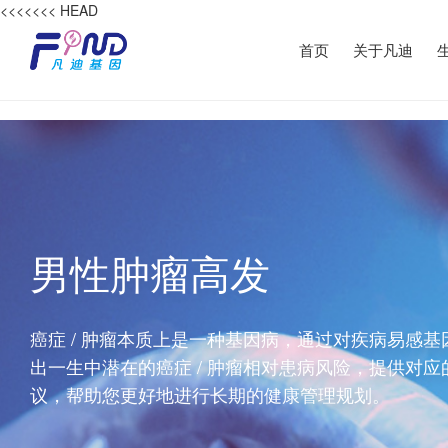
<<<<<<< HEAD
首页
关于凡迪
男性肿瘤高发
癌症 / 肿瘤本质上是一种基因病，通过对疾病易感基
出一生中潜在的癌症 / 肿瘤相对患病风险，提供对应
议，帮助您更好地进行长期的健康管理规划。