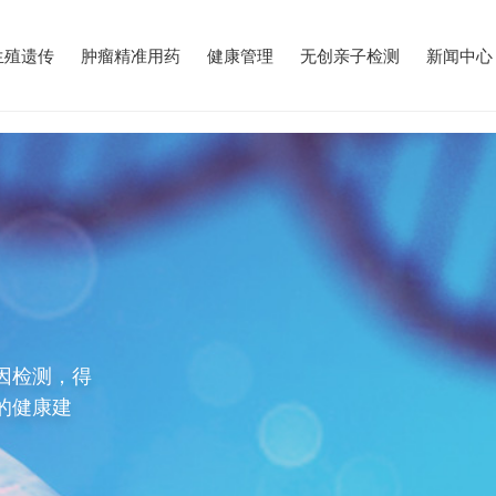
生殖遗传
肿瘤精准用药
健康管理
无创亲子检测
新闻中心
因检测，得
的健康建