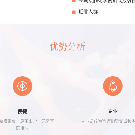
长期接触化学物质或放射
肥胖人群
优势分析
便捷
专业
粘膜采集，足不出户，无需医
专业遗传咨询师指导完成检
院排队