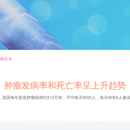
瘤高发
肿瘤发病率和死亡率呈上升趋势
，我国每年新发肿瘤病例约312万例，平均每天8550人，每分钟有6人被