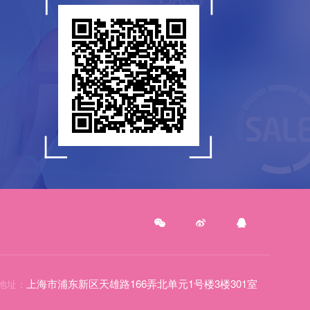
上海市浦东新区天雄路166弄北单元1号楼3楼301室
地址：