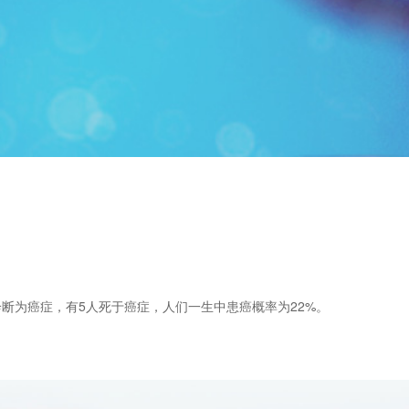
诊断为癌症，有5人死于癌症，人们一生中患癌概率为22%。