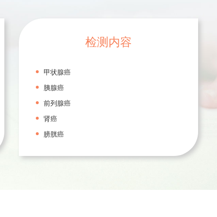
检测内容
甲状腺癌
胰腺癌
前列腺癌
肾癌
膀胱癌