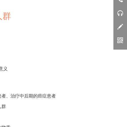
人群
意义
患者、治疗中后期的癌症患者
人群